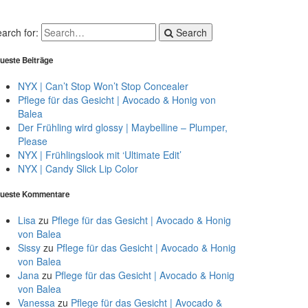
arch for:
Search
ueste Beiträge
NYX | Can’t Stop Won’t Stop Concealer
Pflege für das Gesicht | Avocado & Honig von
Balea
Der Frühling wird glossy | Maybelline – Plumper,
Please
NYX | Frühlingslook mit ‘Ultimate Edit’
NYX | Candy Slick Lip Color
ueste Kommentare
Lisa
zu
Pflege für das Gesicht | Avocado & Honig
von Balea
Sissy
zu
Pflege für das Gesicht | Avocado & Honig
von Balea
Jana
zu
Pflege für das Gesicht | Avocado & Honig
von Balea
Vanessa
zu
Pflege für das Gesicht | Avocado &