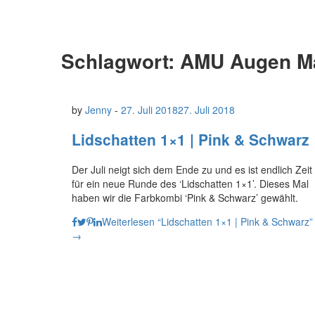
Schlagwort: AMU Augen 
by
Jenny
-
27. Juli 2018
27. Juli 2018
Lidschatten 1×1 | Pink & Schwarz
Der Juli neigt sich dem Ende zu und es ist endlich Zeit
für ein neue Runde des ‘Lidschatten 1×1’. Dieses Mal
haben wir die Farbkombi ‘Pink & Schwarz’ gewählt.
Weiterlesen
“Lidschatten 1×1 | Pink & Schwarz”
→