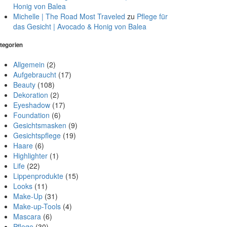
Honig von Balea
Michelle | The Road Most Traveled
zu
Pflege für
das Gesicht | Avocado & Honig von Balea
tegorien
Allgemein
(2)
Aufgebraucht
(17)
Beauty
(108)
Dekoration
(2)
Eyeshadow
(17)
Foundation
(6)
Gesichtsmasken
(9)
Gesichtspflege
(19)
Haare
(6)
Highlighter
(1)
Life
(22)
Lippenprodukte
(15)
Looks
(11)
Make-Up
(31)
Make-up-Tools
(4)
Mascara
(6)
Pflege
(30)