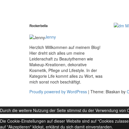
Rockerbella
Jenny
Herzlich Willkommen auf meinem Blog!
Hier dreht sich alles um meine
Leidenschaft zu Beautythemen wie
Makeup-Kreationen, dekorative
Kosmetik, Pflege und Lifestyle. In der
Kategorie Life kommt alles zu Wort, was
mich sonst noch beschäftigt.
Proudly powered by WordPress
|
Theme: Blaskan by
C
Durch die weitere Nutzung der Seite stimmst du der Verwendung von 
Die Cookie-Einstellungen auf dieser Website sind auf "Cookies zulass
auf "Akzeptieren" klickst, erklärst du sich damit einverstanden.