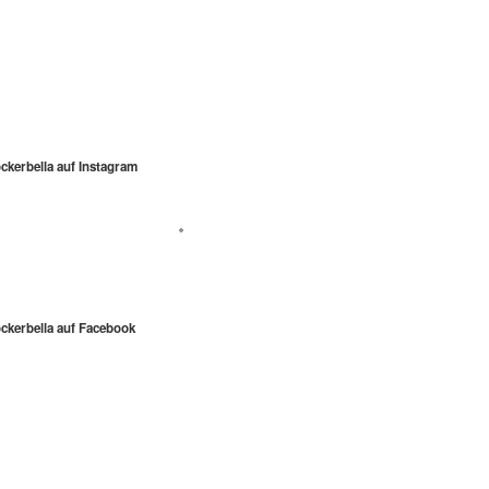
ckerbella auf Instagram
Folgt mir auf Instagram
ckerbella auf Facebook