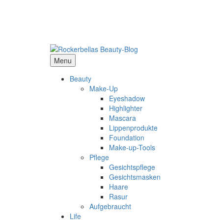
Menu
Beauty
Make-Up
Eyeshadow
Highlighter
Mascara
Lippenprodukte
Foundation
Make-up-Tools
Pflege
Gesichtspflege
Gesichtsmasken
Haare
Rasur
Aufgebraucht
Life