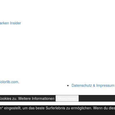
olorlib.com
.
Datenschutz & Impressum
Cookies zu.
Weitere Informationen
Akzeptieren
en" eingestellt, um das beste Surferlebnis zu ermöglichen. Wenn du d