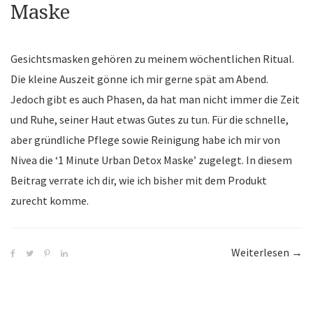
Maske
Gesichtsmasken gehören zu meinem wöchentlichen Ritual.
Die kleine Auszeit gönne ich mir gerne spät am Abend.
Jedoch gibt es auch Phasen, da hat man nicht immer die Zeit
und Ruhe, seiner Haut etwas Gutes zu tun. Für die schnelle,
aber gründliche Pflege sowie Reinigung habe ich mir von
Nivea die ‘1 Minute Urban Detox Maske’ zugelegt. In diesem
Beitrag verrate ich dir, wie ich bisher mit dem Produkt
zurecht komme.
Weiterlesen
“Niv
→
|
1
Min