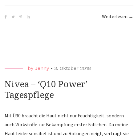
Weiterlesen
“Fil
→
|
Inte
Pfle
by
Jenny
-
3. Oktober 2018
Nivea – ‘Q10 Power’
Tagespflege
Mit Ü30 braucht die Haut nicht nur Feuchtigkeit, sondern
auch Wirkstoffe zur Bekämpfung erster Fältchen. Da meine
Haut leider sensibel ist und zu Rötungen neigt, verträgt sie