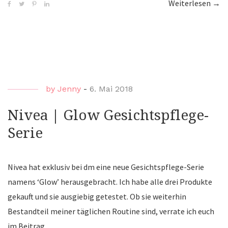
Weiterlesen
“Oli
→
|
Oliv
Tree
Pha
by
Jenny
-
6. Mai 2018
Nivea | Glow Gesichtspflege-
Serie
Nivea hat exklusiv bei dm eine neue Gesichtspflege-Serie
namens ‘Glow’ herausgebracht. Ich habe alle drei Produkte
gekauft und sie ausgiebig getestet. Ob sie weiterhin
Bestandteil meiner täglichen Routine sind, verrate ich euch
im Beitrag.