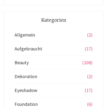
Kategorien
Allgemein
(2)
Aufgebraucht
(17)
Beauty
(108)
Dekoration
(2)
Eyeshadow
(17)
Foundation
(6)