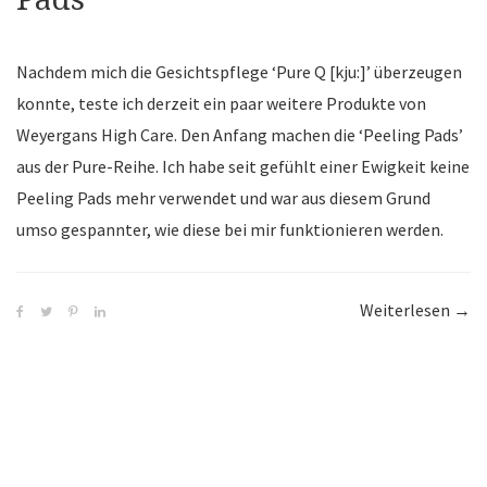
Nachdem mich die Gesichtspflege ‘Pure Q [kju:]’ überzeugen
konnte, teste ich derzeit ein paar weitere Produkte von
Weyergans High Care. Den Anfang machen die ‘Peeling Pads’
aus der Pure-Reihe. Ich habe seit gefühlt einer Ewigkeit keine
Peeling Pads mehr verwendet und war aus diesem Grund
umso gespannter, wie diese bei mir funktionieren werden.
Weiterlesen
“We
→
|
Pur
Peel
Pad