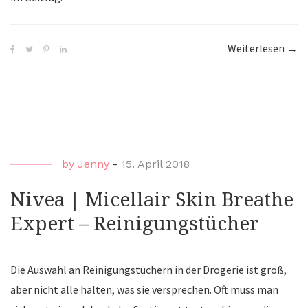
Weiterlesen
“Niv
→
|
Glo
Gesi
Seri
by
Jenny
-
15. April 2018
Nivea | Micellair Skin Breathe
Expert – Reinigungstücher
Die Auswahl an Reinigungstüchern in der Drogerie ist groß,
aber nicht alle halten, was sie versprechen. Oft muss man