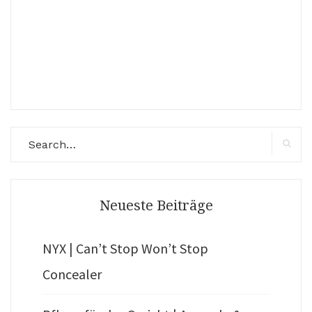
Search
for:
Search
Neueste Beiträge
NYX | Can’t Stop Won’t Stop
Concealer