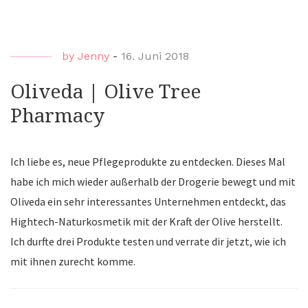
Urb
Det
by
Jenny
-
16. Juni 2018
Mas
Oliveda | Olive Tree
Pharmacy
Ich liebe es, neue Pflegeprodukte zu entdecken. Dieses Mal
habe ich mich wieder außerhalb der Drogerie bewegt und mit
Oliveda ein sehr interessantes Unternehmen entdeckt, das
Hightech-Naturkosmetik mit der Kraft der Olive herstellt.
Ich durfte drei Produkte testen und verrate dir jetzt, wie ich
mit ihnen zurecht komme.