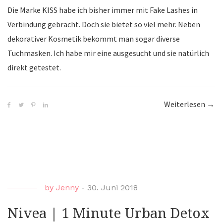
Die Marke KISS habe ich bisher immer mit Fake Lashes in
Verbindung gebracht. Doch sie bietet so viel mehr. Neben
dekorativer Kosmetik bekommt man sogar diverse
Tuchmasken. Ich habe mir eine ausgesucht und sie natürlich
direkt getestet.
Weiterlesen
“KIS
→
|
Cuc
Soo
Tuc
by
Jenny
-
30. Juni 2018
Nivea | 1 Minute Urban Detox