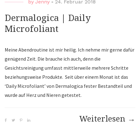
by
Jenny
-
24. Februar 2018
Dermalogica | Daily
Microfoliant
Meine Abendroutine ist mir heilig. Ich nehme mir gerne dafür
genügend Zeit. Die brauche ich auch, denn die
Gesichtsreinigung umfasst mittlerweile mehrere Schritte
beziehungsweise Produkte. Seit über einem Monat ist das
‘Daily Microfoliant’ von Dermalogica fester Bestandteil und
wurde auf Herz und Nieren getestet.
Weiterlesen
“D
→
|
Dai