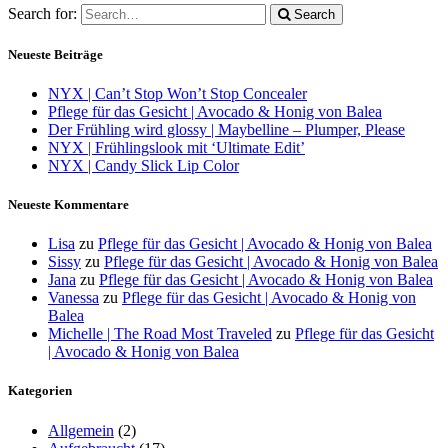
Search for:
Search
Neueste Beiträge
NYX | Can’t Stop Won’t Stop Concealer
Pflege für das Gesicht | Avocado & Honig von Balea
Der Frühling wird glossy | Maybelline – Plumper, Please
NYX | Frühlingslook mit ‘Ultimate Edit’
NYX | Candy Slick Lip Color
Neueste Kommentare
Lisa
zu
Pflege für das Gesicht | Avocado & Honig von Balea
Sissy
zu
Pflege für das Gesicht | Avocado & Honig von Balea
Jana
zu
Pflege für das Gesicht | Avocado & Honig von Balea
Vanessa
zu
Pflege für das Gesicht | Avocado & Honig von
Balea
Michelle | The Road Most Traveled
zu
Pflege für das Gesicht
| Avocado & Honig von Balea
Kategorien
Allgemein
(2)