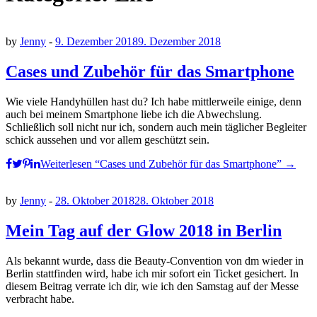
by
Jenny
-
9. Dezember 2018
9. Dezember 2018
Cases und Zubehör für das Smartphone
Wie viele Handyhüllen hast du? Ich habe mittlerweile einige, denn
auch bei meinem Smartphone liebe ich die Abwechslung.
Schließlich soll nicht nur ich, sondern auch mein täglicher Begleiter
schick aussehen und vor allem geschützt sein.
Weiterlesen
“Cases und Zubehör für das Smartphone”
→
by
Jenny
-
28. Oktober 2018
28. Oktober 2018
Mein Tag auf der Glow 2018 in Berlin
Als bekannt wurde, dass die Beauty-Convention von dm wieder in
Berlin stattfinden wird, habe ich mir sofort ein Ticket gesichert. In
diesem Beitrag verrate ich dir, wie ich den Samstag auf der Messe
verbracht habe.