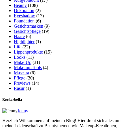
Aufgebraucht
(17)
Beauty
(108)
Dekoration
(2)
Eyeshadow
(17)
Foundation
(6)
Gesichtsmasken
(9)
Gesichtspflege
(19)
Haare
(6)
Highlighter
(1)
Life
(22)
Lippenprodukte
(15)
Looks
(11)
Make-Up
(31)
Make-up-Tools
(4)
Mascara
(6)
Pflege
(30)
Previews
(14)
Rasur
(1)
Rockerbella
Jenny
Herzlich Willkommen auf meinem Blog! Hier dreht sich alles um
meine Leidenschaft zu Beautythemen wie Makeup-Kreationen,