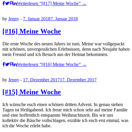
Weiterlesen
“[#17] Meine Woche”
→
by
Jenny
-
7. Januar 2018
7. Januar 2018
[#16] Meine Woche
Die erste Woche des neuen Jahres ist rum. Meine war vollgepackt
mit schönen, unvergesslichen Erlebnissen, denn nach Neujahr haben
mein Freund und ich Besuch aus der Heimat bekommen.
Weiterlesen
“[#16] Meine Woche”
→
by
Jenny
-
17. Dezember 2017
17. Dezember 2017
[#15] Meine Woche
Ich wünsche euch einen schönen dritten Advent. In genau sieben
Tagen ist Heiligabend. Ich freue mich schon sehr auf meine Familie
und eine hoffentlich entspannte Weihnachtszeit. Bis wir uns
kollektiv die Bäuche vollschlagen, erzähle ich euch erst einmal, was
ich die Woche erlebt habe.