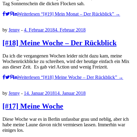
Tag Sonnenschein die dicken Flocken sah.
Weiterlesen
“[#19] Mein Monat – Der Rückblick”
→
by
Jenny
-
4. Februar 2018
4. Februar 2018
[#18] Meine Woche – Der Rückblick
Da ich die vergangenen Wochen leider nicht dazu kam, meine
Wochenrückblicke zu schreiben, wird der heutige einfach ein Mix
aus dieser Zeit. Es gab viel Action und wenig Freizeit.
Weiterlesen
“[#18] Meine Woche – Der Rückblick”
→
by
Jenny
-
14. Januar 2018
14. Januar 2018
[#17] Meine Woche
Diese Woche war es in Berlin unfassbar grau und neblig, aber ich
habe meine Laune davon nicht vermiesen lassen. Immerhin war
einiges los.