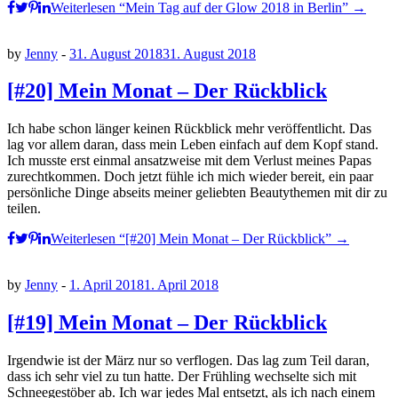
Weiterlesen
“Mein Tag auf der Glow 2018 in Berlin”
→
by
Jenny
-
31. August 2018
31. August 2018
[#20] Mein Monat – Der Rückblick
Ich habe schon länger keinen Rückblick mehr veröffentlicht. Das
lag vor allem daran, dass mein Leben einfach auf dem Kopf stand.
Ich musste erst einmal ansatzweise mit dem Verlust meines Papas
zurechtkommen. Doch jetzt fühle ich mich wieder bereit, ein paar
persönliche Dinge abseits meiner geliebten Beautythemen mit dir zu
teilen.
Weiterlesen
“[#20] Mein Monat – Der Rückblick”
→
by
Jenny
-
1. April 2018
1. April 2018
[#19] Mein Monat – Der Rückblick
Irgendwie ist der März nur so verflogen. Das lag zum Teil daran,
dass ich sehr viel zu tun hatte. Der Frühling wechselte sich mit
Schneegestöber ab. Ich war jedes Mal entsetzt, als ich nach einem