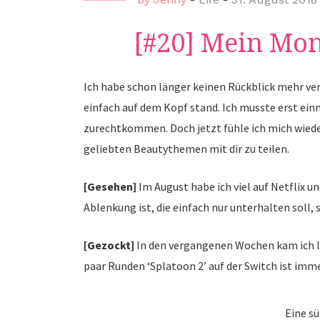
[#20] Mein Mon
Ich habe schon länger keinen Rückblick mehr ver
einfach auf dem Kopf stand. Ich musste erst ei
zurechtkommen. Doch jetzt fühle ich mich wieder
geliebten Beautythemen mit dir zu teilen.
[Gesehen]
Im August habe ich viel auf Netflix
Ablenkung ist, die einfach nur unterhalten soll, s
[Gezockt]
In den vergangenen Wochen kam ich le
paar Runden ‘Splatoon 2’ auf der Switch ist imme
Eine s