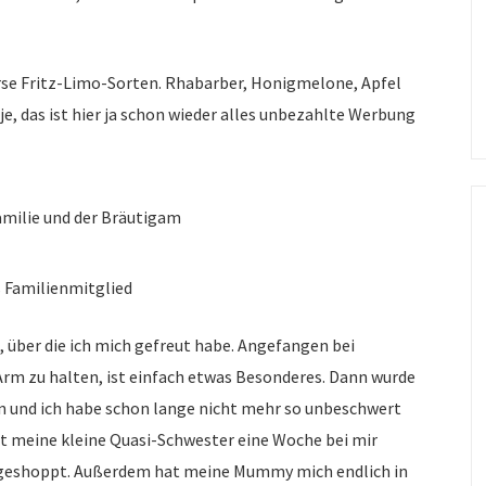
rse Fritz-Limo-Sorten. Rhabarber, Honigmelone, Apfel
, das ist hier ja schon wieder alles unbezahlte Werbung
Familie und der Bräutigam
s Familienmitglied
, über die ich mich gefreut habe. Angefangen bei
Arm zu halten, ist einfach etwas Besonderes. Dann wurde
en und ich habe schon lange nicht mehr so unbeschwert
t meine kleine Quasi-Schwester eine Woche bei mir
ch geshoppt. Außerdem hat meine Mummy mich endlich in