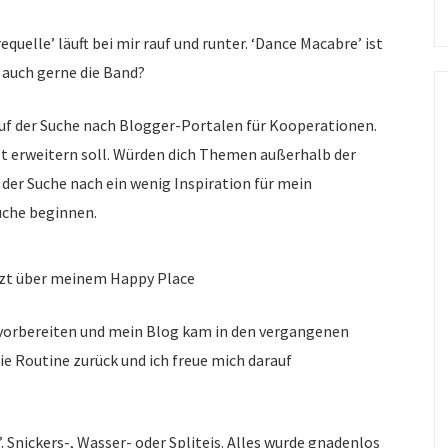
S
fo
quelle’ läuft bei mir rauf und runter. ‘Dance Macabre’ ist
 auch gerne die Band?
uf der Suche nach Blogger-Portalen für Kooperationen.
lt erweitern soll. Würden dich Themen außerhalb der
der Suche nach ein wenig Inspiration für mein
Suche beginnen.
tzt über meinem Happy Place
 vorbereiten und mein Blog kam in den vergangenen
e Routine zurück und ich freue mich darauf
. Snickers-, Wasser- oder Spliteis. Alles wurde gnadenlos