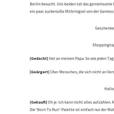
Berlin besucht. Uns beiden tat das gemeinsame
ein paar zuckersüße Mitbringsel von der Gamesc
Geschenke
Shoppingtag 
[Gedacht]
Viel an meinen Papa. So wie jeden Tag
[Geärgert]
Über Menschen, die sich nicht an Ver
Hallo
[Gekauft]
Oh je. Ich kann nicht alles aufzählen.
Die ‘Born To Run’-Palette ist einfach nur der