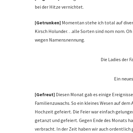
bei der Hitze vernichtet.
[Getrunken]
Momentan stehe ich total auf dive
Kirsch Holunder…alle Sorten sind nom nom. Oh je
wegen Namensnennung.
Die Ladies der 
Ein neue
[Gefreut]
Diesen Monat gab es einige Ereignisse
Familienzuwachs. So ein kleines Wesen auf dem 
Hochzeit gefeiert. Die Feier war einfach gelung
getanzt und gefeiert. Gegen Ende des Monats ha
verbracht. In der Zeit haben wir auch ordentli