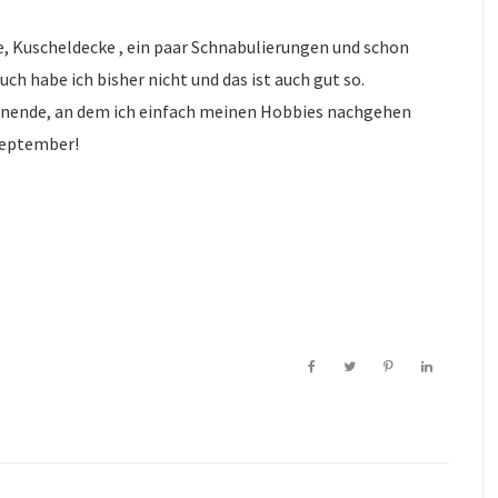
e, Kuscheldecke , ein paar Schnabulierungen und schon
ch habe ich bisher nicht und das ist auch gut so.
enende, an dem ich einfach meinen Hobbies nachgehen
September!