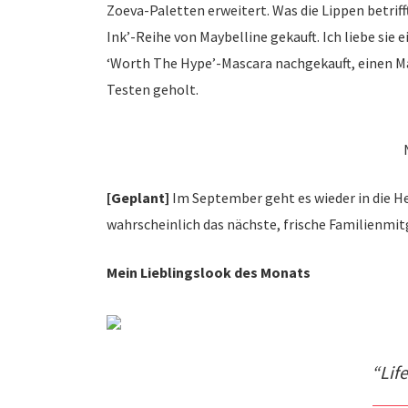
Zoeva-Paletten erweitert. Was die Lippen betrifft
Ink’-Reihe von Maybelline gekauft. Ich liebe sie 
‘Worth The Hype’-Mascara nachgekauft, einen Ma
Testen geholt.
[Geplant]
Im September geht es wieder in die H
wahrscheinlich das nächste, frische Familienmi
Mein Lieblingslook des Monats
Lif