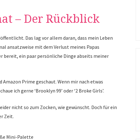
at – Der Rückblick
öffentlicht. Das lag vor allem daran, dass mein Leben
nmal ansatzweise mit dem Verlust meines Papas
 bereit, ein paar persönliche Dinge abseits meiner
 und Amazon Prime geschaut. Wenn mir nach etwas
chaue ich gerne ‘Brooklyn 99’ oder ‘2 Broke Girls’.
ider nicht so zum Zocken, wie gewünscht. Doch für ein
r Zeit.
üße Mini-Palette