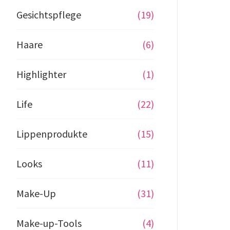
Gesichtspflege
(19)
Haare
(6)
Highlighter
(1)
Life
(22)
Lippenprodukte
(15)
Looks
(11)
Make-Up
(31)
Make-up-Tools
(4)