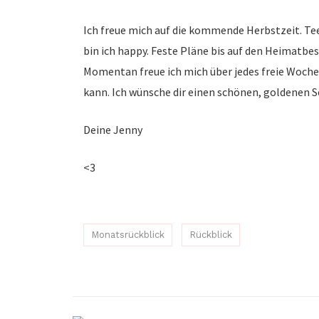
Ich freue mich auf die kommende Herbstzeit. Te
bin ich happy. Feste Pläne bis auf den Heimatbesu
Momentan freue ich mich über jedes freie Woch
kann. Ich wünsche dir einen schönen, goldenen 
Deine Jenny
<3
Monatsrückblick
Rückblick