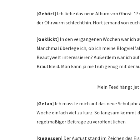
[Gehört]
Ich liebe das neue Album von Ghost. ‘Pre
der Ohrwurm schlechthin. Hört jemand von euch
[Geklickt]
In den vergangenen Wochen war ich a
Manchmal überlege ich, ob ich meine Blogvielfa
Beautywelt interessieren? Außerdem war ich auf 
Brautkleid. Man kann ja nie früh genug mit der 
Mein Feed hängt je
[Getan]
Ich musste mich auf das neue Schuljahr
Woche einfach viel zu kurz. So langsam kommt di
regelmäßiger Beiträge zu veröffentlichen.
[Gegessen]
Der August stand im Zeichen des Eis’