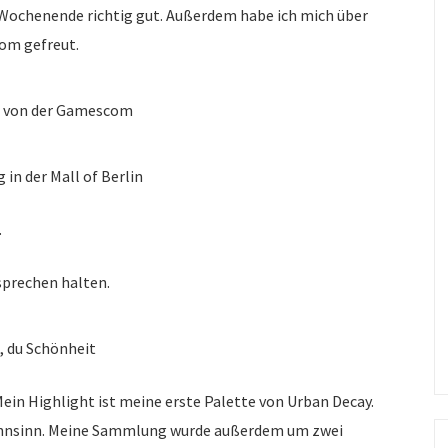
 Wochenende richtig gut. Außerdem habe ich mich über
om gefreut.
 von der Gamescom
in der Mall of Berlin
.
sprechen halten.
, du Schönheit
 Mein Highlight ist meine erste Palette von Urban Decay.
 Wahnsinn. Meine Sammlung wurde außerdem um zwei