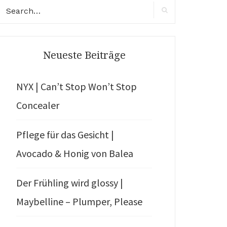
earch
r:
Search
Neueste Beiträge
NYX | Can’t Stop Won’t Stop
Concealer
Pflege für das Gesicht |
Avocado & Honig von Balea
Der Frühling wird glossy |
Maybelline – Plumper, Please