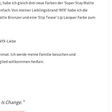
, habe ich gleich drei neue Farben der ‘Super Stay Matte
einfach. Von meiner Lieblingsbrand ‘NYX’ habe ich die
tte Bronzer und eine ‘Slip Tease’ Lip Lacquer Farbe zum
NYX-Liebe
eimat. Ich werde meine Familie besuchen und
tglied willkommen heißen.
e Is Change.