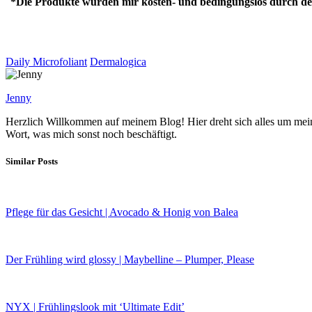
*Die Produkte wurden mir kosten- und bedingungslos durch den
Daily Microfoliant
Dermalogica
Jenny
Herzlich Willkommen auf meinem Blog! Hier dreht sich alles um mein
Wort, was mich sonst noch beschäftigt.
Similar Posts
Pflege für das Gesicht | Avocado & Honig von Balea
Der Frühling wird glossy | Maybelline – Plumper, Please
NYX | Frühlingslook mit ‘Ultimate Edit’