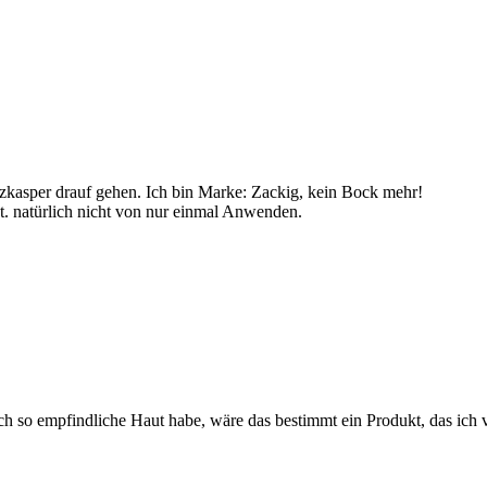
kasper drauf gehen. Ich bin Marke: Zackig, kein Bock mehr!
kt. natürlich nicht von nur einmal Anwenden.
ch so empfindliche Haut habe, wäre das bestimmt ein Produkt, das ich