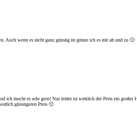
ren. Auch wenn es nicht ganz günstig ist gönne ich es mir ab und zu 🙂
und ich mocht es sehr gern! Nur leider ist wirklich der Preis ein gro
utlich günstigeren Preis 🙂