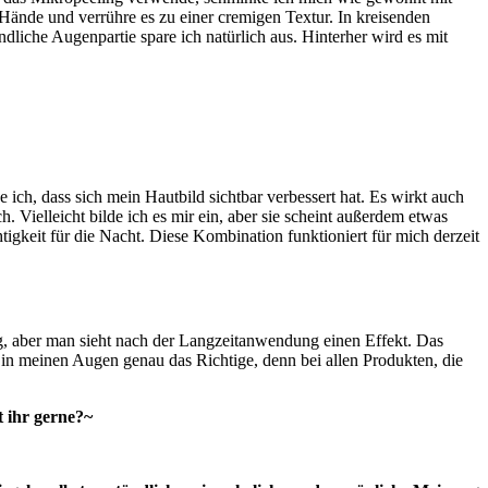
Hände und verrühre es zu einer cremigen Textur. In kreisenden
liche Augenpartie spare ich natürlich aus. Hinterher wird es mit
ch, dass sich mein Hautbild sichtbar verbessert hat. Es wirkt auch
Vielleicht bilde ich es mir ein, aber sie scheint außerdem etwas
igkeit für die Nacht. Diese Kombination funktioniert für mich derzeit
tig, aber man sieht nach der Langzeitanwendung einen Effekt. Das
in meinen Augen genau das Richtige, denn bei allen Produkten, die
 ihr gerne?~