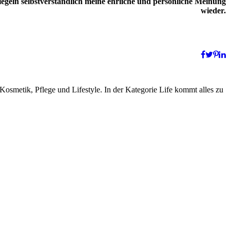
geln selbstverständlich meine ehrliche und persönliche Meinung
wieder.
smetik, Pflege und Lifestyle. In der Kategorie Life kommt alles zu