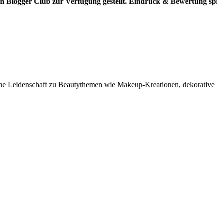
 Blogger Club zur Verfügung gestellt. Eindruck & Bewertung spie
e Leidenschaft zu Beautythemen wie Makeup-Kreationen, dekorative Ko