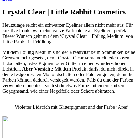
Crystal Clear | Little Rabbit Cosmetics
Heutzutage reicht ein schwarzer Eyeliner allein nicht mehr aus. Für
kreative Looks wäre eine ganze Farbpalette an Eyelinern perfekt.
Dieser Wunsch geht mit dem ‘Crystal Clear – Foiling Medium’ von
Little Rabbit in Erfüllung.
Mit dem Foiling Medium sind der Kreativität beim Schminken keine
Grenzen mehr gesetzt, denn Crystal Clear verwandelt jeden losen
Lidschatten, jedes Pigment oder Glitter in einen wunderschönen
Lidstrich.
Aber Vorsicht:
Mit dem Produkt darfst du nicht direkt in
deine festgepressten Monolidschatten oder Paletten gehen, denn die
Farben können dadurch versiegelt werden. Falls du eine der Farben
verwenden möchtest, solltest du etwas Farbe mit einem spitzen
Gegegnstand, wie einer Nagelfeile oder Schere abkratzen.
Violetter Lidstrich mit Glitterpigment und der Farbe ‘Ares’