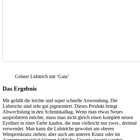
Grüner Lidstrich mit ‘Gaia’
Das Ergebnis
Mir gefällt die leichte und super schnelle Anwendung. Die
Lidstriche sind sehr gut pigmentiert. Dieses Produkt bringt
Abwechslung in den Schminkalltag. Wenn man etwas Neues
ausprobieren möchte, muss man nicht gleich einen komplett neuen
Eyeliner in einer Farbe kaufen, die man vielleicht nur zwei-, dreimal
verwendet. Man kann die Lidstriche gewohnt am oberen
Wimpernkranz ziehen, aber auch am unteren Kranz oder im
Augeninnenwinkel können farbliche Akzente gesetzt werden.