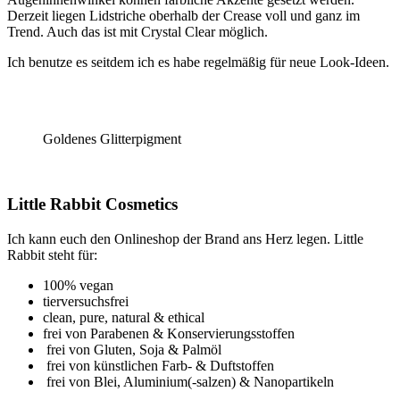
Derzeit liegen Lidstriche oberhalb der Crease voll und ganz im
Trend. Auch das ist mit Crystal Clear möglich.
Ich benutze es seitdem ich es habe regelmäßig für neue Look-Ideen.
Goldenes Glitterpigment
Little Rabbit Cosmetics
Ich kann euch den Onlineshop der Brand ans Herz legen. Little
Rabbit steht für:
100% vegan
tierversuchsfrei
clean, pure, natural & ethical
frei von Parabenen & Konservierungsstoffen
frei von Gluten, Soja & Palmöl
frei von künstlichen Farb- & Duftstoffen
frei von Blei, Aluminium(-salzen) & Nanopartikeln