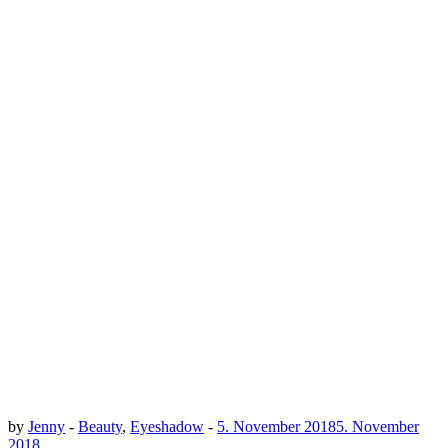
by
Jenny
-
Beauty
,
Eyeshadow
-
5. November 2018
5. November
2018