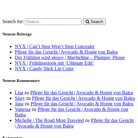
Search for:
Search
Neueste Beiträge
NYX | Can’t Stop Won’t Stop Concealer
Pflege für das Gesicht | Avocado & Honig von Balea
Der Frühling wird glossy | Maybelline – Plumper, Please
NYX | Frühlingslook mit ‘Ultimate Edit’
NYX | Candy Slick Lip Color
Neueste Kommentare
Lisa
zu
Pflege für das Gesicht | Avocado & Honig von Balea
Sissy
zu
Pflege für das Gesicht | Avocado & Honig von Balea
Jana
zu
Pflege für das Gesicht | Avocado & Honig von Balea
Vanessa
zu
Pflege für das Gesicht | Avocado & Honig von
Balea
Michelle | The Road Most Traveled
zu
Pflege für das Gesicht
| Avocado & Honig von Balea
Kategorien