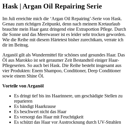
Hask | Argan Oil Repairing Serie
Im Juli erreichte mich die ‘Argan Oil Repairing’-Serie von Hask.
Genau zum richtigen Zeitpunkt, denn nach meinem Kretaurlaub
brauchte mein Haar ganz dringend eine Extraportion Pflege. Durch
die Sonne und das Meerwasser ist es leider sehr trocken geworden.
Wie die Reihe mit diesem Härtetest bisher zurechtkam, verrate ich
dir im Beitrag.
Arganöl gilt als Wundermittel für schönes und gesundes Haar. Das
Öl aus Marokko ist seit geraumer Zeit Bestandteil einiger Haar-
Pflegeserien. So auch bei Hask. Die Reihe besteht insgesamt aus
vier Produkten: Enem Shampoo, Conditioner, Deep Conditioner
sowie einem Shine Öl.
Vorteile von Arganöl
Es dringt tief bis ins Haarinnere, um geschädigte Stellen zu
reparieren
Es bändigt Haarkrause
Es beschwert nicht das Haar
Es versorgt das Haar mit Feuchtigkeit
Es schützt das Haar vor Austrocknung durch UV-Strahlen