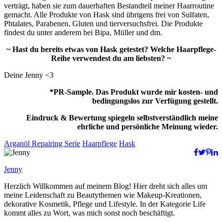
verträgt, haben sie zum dauerhaften Bestandteil meiner Haarroutine
gemacht. Alle Produkte von Hask sind übrigens frei von Sulfaten,
Phtalates, Parabenen, Gluten und tierversuchsfrei. Die Produkte
findest du unter anderem bei Bipa, Müller und dm.
~ Hast du bereits etwas von Hask getestet? Welche Haarpflege-
Reihe verwendest du am liebsten? ~
Deine Jenny <3
*PR-Sample. Das Produkt wurde mir kosten- und
bedingungslos zur Verfügung gestellt.
Eindruck & Bewertung spiegeln selbstverständlich meine
ehrliche und persönliche Meinung wieder.
Arganöl Repairing Serie
Haarpflege
Hask
Jenny
Herzlich Willkommen auf meinem Blog! Hier dreht sich alles um
meine Leidenschaft zu Beautythemen wie Makeup-Kreationen,
dekorative Kosmetik, Pflege und Lifestyle. In der Kategorie Life
kommt alles zu Wort, was mich sonst noch beschäftigt.