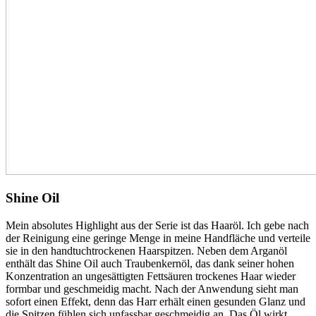
Shine Oil
Mein absolutes Highlight aus der Serie ist das Haaröl. Ich gebe nach
der Reinigung eine geringe Menge in meine Handfläche und verteile
sie in den handtuchtrockenen Haarspitzen. Neben dem Arganöl
enthält das Shine Oil auch Traubenkernöl, das dank seiner hohen
Konzentration an ungesättigten Fettsäuren trockenes Haar wieder
formbar und geschmeidig macht. Nach der Anwendung sieht man
sofort einen Effekt, denn das Harr erhält einen gesunden Glanz und
die Spitzen fühlen sich unfassbar geschmeidig an. Das Öl wirkt,