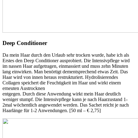
Deep Conditioner
Da mein Haar durch den Urlaub sehr trocken wurde, habe ich als
Erstes den Deep Conditioner ausprobiert. Die Intensivpflege wird
im nassen Haar aufgetragen, einmassiert und muss zehn Minuten
lang einwirken. Man benörtigt dementsprechend etwas Zeit. Das
Haar wird von innen heraus restrukturiert. Hydrolisierendes
Collagen speichert die Feuchtigkeit im Haar und wirkt einem
erneuten Austrocknen
entgegen. Durch diese Anwendung wirkt mein Haar deutlich
weniger stumpf. Die Intensivpflege kann je nach Haarzustand 1-
2mal wöchentlich angewendet werden. Das Sachet reicht je nach
Haarlänge für 1-2 Anwendungen. [50 ml – € 2,75]