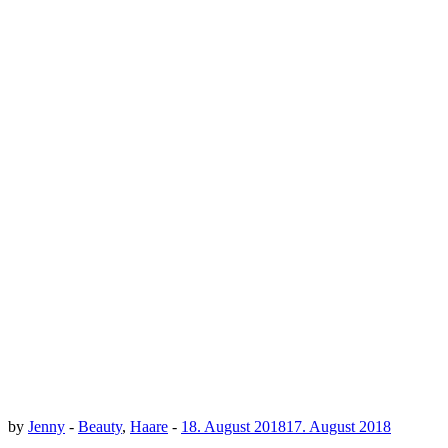
by
Jenny
-
Beauty
,
Haare
-
18. August 2018
17. August 2018