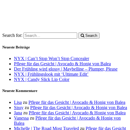
Search for:
Search
Neueste Beiträge
NYX | Can’t Stop Won’t Stop Concealer
Pflege für das Gesicht | Avocado & Honig von Balea
Der Frühling wird glossy | Maybelline – Plumper, Please
NYX | Frühlingslook mit ‘Ultimate Edit’
NYX | Candy Slick Lip Color
Neueste Kommentare
Lisa
zu
Pflege für das Gesicht | Avocado & Honig von Balea
Sissy
zu
Pflege für das Gesicht | Avocado & Honig von Balea
Jana
zu
Pflege für das Gesicht | Avocado & Honig von Balea
Vanessa
zu
Pflege für das Gesicht | Avocado & Honig von
Balea
Michelle | The Road Most Traveled
zu
Pflege für das Gesicht