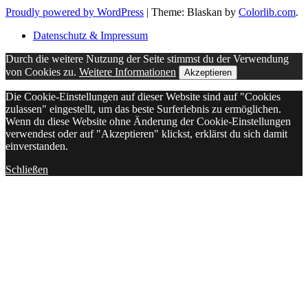
Proudly powered by WordPress
|
Theme: Blaskan by
Colorlib.com
.
Datenschutz & Impressum
Durch die weitere Nutzung der Seite stimmst du der Verwendung
von Cookies zu.
Weitere Informationen
Akzeptieren
Die Cookie-Einstellungen auf dieser Website sind auf "Cookies
zulassen" eingestellt, um das beste Surferlebnis zu ermöglichen.
Wenn du diese Website ohne Änderung der Cookie-Einstellungen
verwendest oder auf "Akzeptieren" klickst, erklärst du sich damit
einverstanden.
Schließen