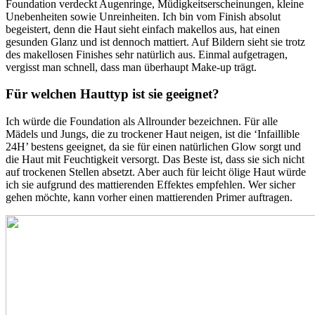
Foundation verdeckt Augenringe, Müdigkeitserscheinungen, kleine
Unebenheiten sowie Unreinheiten. Ich bin vom Finish absolut
begeistert, denn die Haut sieht einfach makellos aus, hat einen
gesunden Glanz und ist dennoch mattiert. Auf Bildern sieht sie trotz
des makellosen Finishes sehr natürlich aus. Einmal aufgetragen,
vergisst man schnell, dass man überhaupt Make-up trägt.
Für welchen Hauttyp ist sie geeignet?
Ich würde die Foundation als Allrounder bezeichnen. Für alle
Mädels und Jungs, die zu trockener Haut neigen, ist die ‘Infaillible
24H’ bestens geeignet, da sie für einen natürlichen Glow sorgt und
die Haut mit Feuchtigkeit versorgt. Das Beste ist, dass sie sich nicht
auf trockenen Stellen absetzt. Aber auch für leicht ölige Haut würde
ich sie aufgrund des mattierenden Effektes empfehlen. Wer sicher
gehen möchte, kann vorher einen mattierenden Primer auftragen.