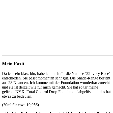
Mein Fazit
Da ich sehr blass bin, habe ich mich für die Nuance ’25 Ivory Rose’
entschieden. Sie passt momentan sehr gut. Die Shade-Range besteht
aus 28 Nuancen. Ich komme mit der Foundation wunderbar zurecht
und sie ist derzeit wie für mich gemacht. Sie hat sogar meine
geliebte NYX ‘Total Control Drop Foundation’ abgelöst und das hat
etwas zu bedeuten.
(30ml für etwa 10,95€)