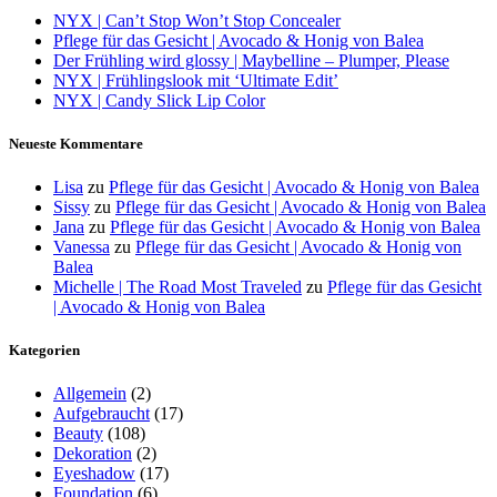
NYX | Can’t Stop Won’t Stop Concealer
Pflege für das Gesicht | Avocado & Honig von Balea
Der Frühling wird glossy | Maybelline – Plumper, Please
NYX | Frühlingslook mit ‘Ultimate Edit’
NYX | Candy Slick Lip Color
Neueste Kommentare
Lisa
zu
Pflege für das Gesicht | Avocado & Honig von Balea
Sissy
zu
Pflege für das Gesicht | Avocado & Honig von Balea
Jana
zu
Pflege für das Gesicht | Avocado & Honig von Balea
Vanessa
zu
Pflege für das Gesicht | Avocado & Honig von
Balea
Michelle | The Road Most Traveled
zu
Pflege für das Gesicht
| Avocado & Honig von Balea
Kategorien
Allgemein
(2)
Aufgebraucht
(17)
Beauty
(108)
Dekoration
(2)
Eyeshadow
(17)
Foundation
(6)