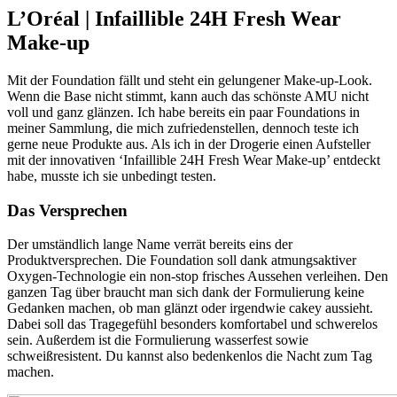
L’Oréal | Infaillible 24H Fresh Wear
Make-up
Mit der Foundation fällt und steht ein gelungener Make-up-Look.
Wenn die Base nicht stimmt, kann auch das schönste AMU nicht
voll und ganz glänzen. Ich habe bereits ein paar Foundations in
meiner Sammlung, die mich zufriedenstellen, dennoch teste ich
gerne neue Produkte aus. Als ich in der Drogerie einen Aufsteller
mit der innovativen ‘Infaillible 24H Fresh Wear Make-up’ entdeckt
habe, musste ich sie unbedingt testen.
Das Versprechen
Der umständlich lange Name verrät bereits eins der
Produktversprechen. Die Foundation soll dank atmungsaktiver
Oxygen-Technologie ein non-stop frisches Aussehen verleihen. Den
ganzen Tag über braucht man sich dank der Formulierung keine
Gedanken machen, ob man glänzt oder irgendwie cakey aussieht.
Dabei soll das Tragegefühl besonders komfortabel und schwerelos
sein. Außerdem ist die Formulierung wasserfest sowie
schweißresistent. Du kannst also bedenkenlos die Nacht zum Tag
machen.