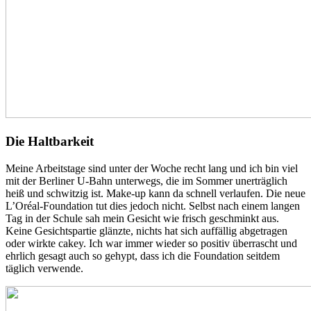
Die Haltbarkeit
Meine Arbeitstage sind unter der Woche recht lang und ich bin viel
mit der Berliner U-Bahn unterwegs, die im Sommer unerträglich
heiß und schwitzig ist. Make-up kann da schnell verlaufen. Die neue
L’Oréal-Foundation tut dies jedoch nicht. Selbst nach einem langen
Tag in der Schule sah mein Gesicht wie frisch geschminkt aus.
Keine Gesichtspartie glänzte, nichts hat sich auffällig abgetragen
oder wirkte cakey. Ich war immer wieder so positiv überrascht und
ehrlich gesagt auch so gehypt, dass ich die Foundation seitdem
täglich verwende.