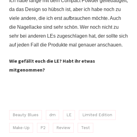
Ich habe lange mit dem Compact Powder geliebäugelt,
da das Design so hübsch ist, aber ich habe noch zu
viele andere, die ich erst aufbrauchen möchte. Auch
die Nagellacke sind sehr schön. Wer noch nicht zu
sehr bei anderen LEs zugeschlagen hat, der sollte sich
auf jeden Fall die Produkte mal genauer anschauen.
Wie gefällt euch die LE? Habt ihr etwas
mitgenommen?
Beauty Blues
dm
LE
Limited Edition
Make-Up
P2
Review
Test