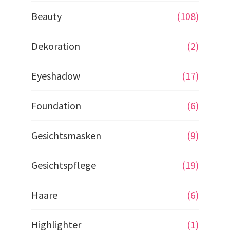
Beauty
(108)
Dekoration
(2)
Eyeshadow
(17)
Foundation
(6)
Gesichtsmasken
(9)
Gesichtspflege
(19)
Haare
(6)
Highlighter
(1)