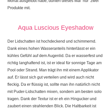
Monat ausgetobt habe, durften dieses Mal ‘nur’ zwei
Produkte mit.
Aqua Luscious Eyeshadow
Der Lidschatten ist hochdeckend und schimmernd.
Dank eines hohen Wasseranteils hinterlässt er ein
kühles Gefühl auf dem Augenlid. Da er wasserfest und
richtig langhaftend ist, ist er ideal für sonnige Tage am
Pool oder Strand. Man trägt ihn mit einem Applikator
auf. Er lässt sich gut verteilen und wird auch nicht
fleckig. Da er flüssig ist, sollte man ihn natürlich nicht
mit Puder-Lidschatten mixen, sondern am besten solo
tragen. Dank der Textur ist er eh ein Hingucker und
zaubert einen strahlenden Blick. Die Haltbarkeit ist