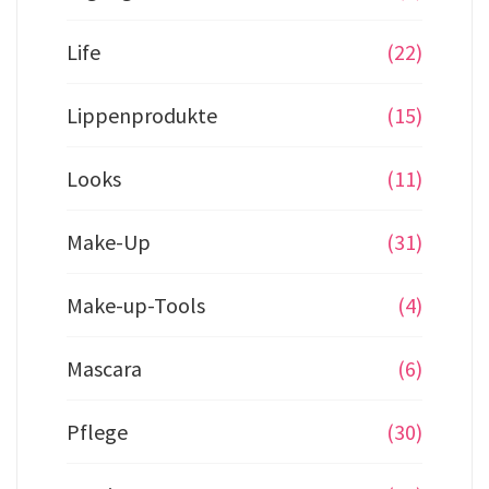
Life
(22)
Lippenprodukte
(15)
Looks
(11)
Make-Up
(31)
Make-up-Tools
(4)
Mascara
(6)
Pflege
(30)