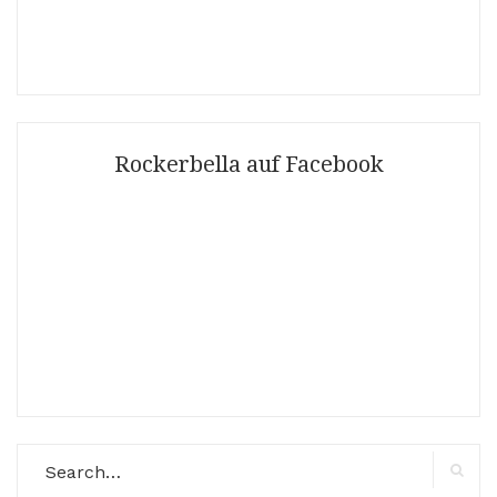
Folgt mir auf Instagram
Rockerbella auf Facebook
Search
for: