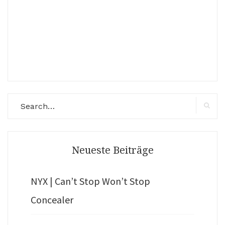
Search
for:
Search
Neueste Beiträge
NYX | Can’t Stop Won’t Stop
Concealer