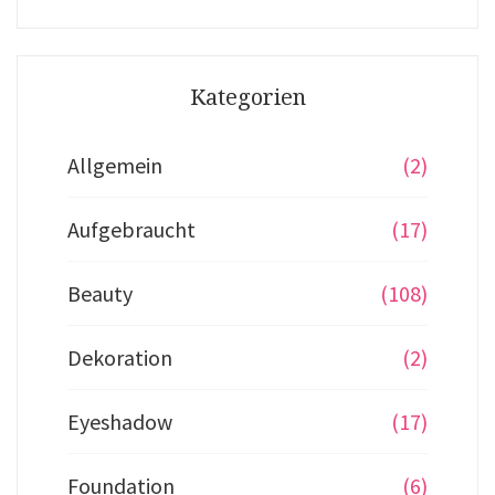
Kategorien
Allgemein
(2)
Aufgebraucht
(17)
Beauty
(108)
Dekoration
(2)
Eyeshadow
(17)
Foundation
(6)