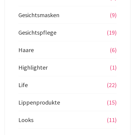
Gesichtsmasken
(9)
Gesichtspflege
(19)
Haare
(6)
Highlighter
(1)
Life
(22)
Lippenprodukte
(15)
Looks
(11)