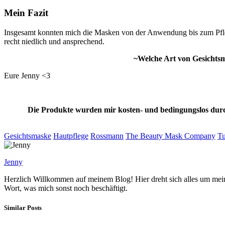
Mein Fazit
Insgesamt konnten mich die Masken von der Anwendung bis zum Pfle
recht niedlich und ansprechend.
~Welche Art von Gesichts
Eure Jenny <3
Die Produkte wurden mir kosten- und bedingungslos durc
Gesichtsmaske
Hautpflege
Rossmann
The Beauty Mask Company
T
Jenny
Herzlich Willkommen auf meinem Blog! Hier dreht sich alles um mein
Wort, was mich sonst noch beschäftigt.
Similar Posts