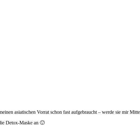
einen asiatischen Vorrat schon fast aufgebraucht – werde sie mir Mit
m die Detox-Maske an 🙂