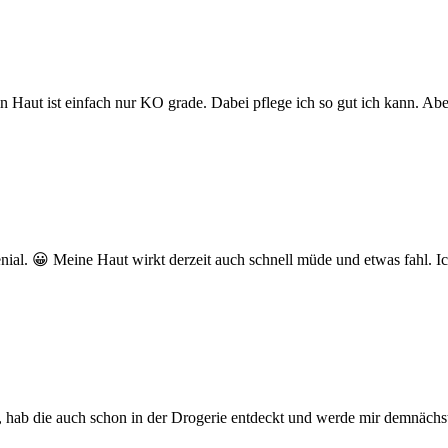
in Haut ist einfach nur KO grade. Dabei pflege ich so gut ich kann. Ab
ial. 😀 Meine Haut wirkt derzeit auch schnell müde und etwas fahl. Ic
, hab die auch schon in der Drogerie entdeckt und werde mir demnäch