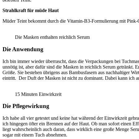
Strahlkraft für müde Haut
Müder Teint bekommt durch die Vitamin-B3-Formulierung mit Pink-Gra
Die Masken enthalten reichlich Serum
Die Anwendung
Ich bin immer wieder überrascht, dass die Verpackungen bei Tuchmask
unnötig ist, aber dafür sind die Masken in reichlich Serum getränkt.
Größe. Sie bestehen übrigens aus Bambusfasern aus nachhaltiger Wirt
eintritt. Der Duft der Masken ist nicht zu dominant. Dabei kann ich
15 Minuten Einwirkzeit
Die Pflegewirkung
Ich habe all vier getestet und keine hat während der Einwirkzeit ge
ich hingegen öfter ein Brennen auf der Haut. Ob man sofort einen Eff
liegt wahrscheinlich auch daran, dass wirklich eine große Menge Ser
sogar mit einem Tuch abnehmen.