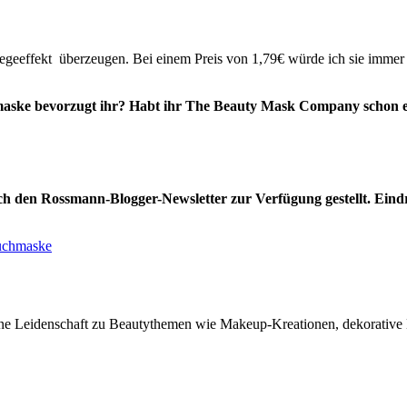
geeffekt überzeugen. Bei einem Preis von 1,79€ würde ich sie immer
maske bevorzugt ihr? Habt ihr The Beauty Mask Company schon e
h den Rossmann-Blogger-Newsletter zur Verfügung gestellt. Eindr
uchmaske
e Leidenschaft zu Beautythemen wie Makeup-Kreationen, dekorative Ko