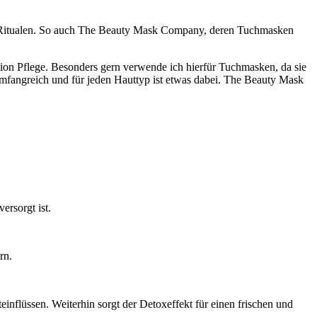
ty-Ritualen. So auch The Beauty Mask Company, deren Tuchmasken
ion Pflege. Besonders gern verwende ich hierfür Tuchmasken, da sie
umfangreich und für jeden Hauttyp ist etwas dabei. The Beauty Mask
ersorgt ist.
rn.
inflüssen. Weiterhin sorgt der Detoxeffekt für einen frischen und