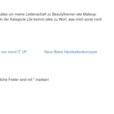
h alles um meine Leidenschaft zu Beautythemen wie Makeup-
 In der Kategorie Life kommt alles zu Wort, was mich sonst noch
 von trend IT UP
Neue Balea Handseifenkonzepte
liche Felder sind mit
*
markiert