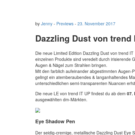
by
Jenny
-
Previews
-
23. November 2017
Dazzling Dust von trend 
Die neue Limited Edition Dazzling Dust von trend IT 
einzelnen Produkte sind veredelt durch irisierende Gl
Augen & Nägel zum Strahlen bringen.
Mit den farblich aufeinander abgestimmten Augen-P
gelingt ein atemberaubendes & langanhaltendes Mak
unterschiedlichen semi-transparenten Nuancen erhält
Die neue LE von trend IT UP findest du ab dem
07.
ausgewählten dm-Märkten.
Eye Shadow Pen
Der seidig-cremige, metallische Dazzling Dust Eye 