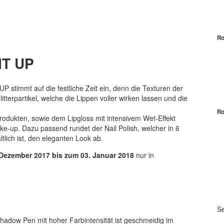
Ro
IT UP
UP stimmt auf die festliche Zeit ein, denn die Texturen der
itterpartikel, welche die Lippen voller wirken lassen und die
Ro
rodukten, sowie dem Lipgloss mit intensivem Wet-Effekt
e-up. Dazu passend rundet der Nail Polish, welcher in 6
lich ist, den eleganten Look ab.
 Dezember 2017 bis zum 03. Januar 2018
nur in
Se
Shadow Pen mit hoher Farbintensität ist geschmeidig im