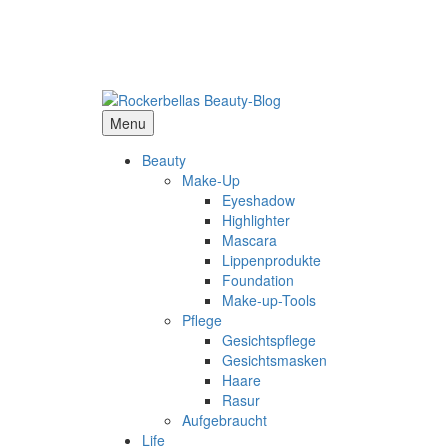
Menu
Beauty
Make-Up
Eyeshadow
Highlighter
Mascara
Lippenprodukte
Foundation
Make-up-Tools
Pflege
Gesichtspflege
Gesichtsmasken
Haare
Rasur
Aufgebraucht
Life