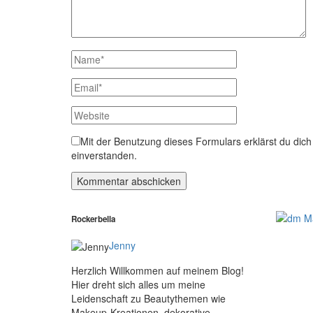
Mit der Benutzung dieses Formulars erklärst du dic
einverstanden.
Rockerbella
Jenny
Herzlich Willkommen auf meinem Blog!
Hier dreht sich alles um meine
Leidenschaft zu Beautythemen wie
Makeup-Kreationen, dekorative