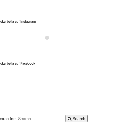
ckerbella auf Instagram
Folgt mir auf Instagram
ckerbella auf Facebook
arch for:
Search