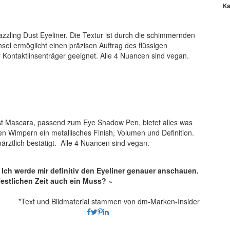
Ka
zzling Dust Eyeliner. Die Textur ist durch die schimmernden
insel ermöglicht einen präzisen Auftrag des flüssigen
ür Kontaktlinsenträger geeignet. Alle 4 Nuancen sind vegan.
ust Mascara, passend zum Eye Shadow Pen, bietet alles was
en Wimpern ein metallisches Finish, Volumen und Definition.
rztlich bestätigt. Alle 4 Nuancen sind vegan.
 Ich werde mir definitiv den Eyeliner genauer anschauen.
 festlichen Zeit auch ein Muss? ~
*Text und Bildmaterial stammen von dm-Marken-Insider