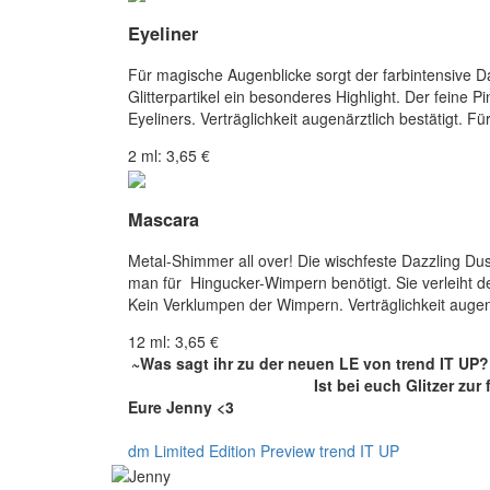
Eyeliner
Für magische Augenblicke sorgt der farbintensive Da
Glitterpartikel ein besonderes Highlight. Der feine P
Eyeliners. Verträglichkeit augenärztlich bestätigt. F
2 ml: 3,65 €
Mascara
Metal-Shimmer all over! Die wischfeste Dazzling D
man für Hingucker-Wimpern benötigt. Sie verleiht d
Kein Verklumpen der Wimpern. Verträglichkeit augenä
12 ml: 3,65 €
~Was sagt ihr zu der neuen LE von trend IT UP?
Ist bei euch Glitzer zur
Eure Jenny <3
dm
Limited Edition
Preview
trend IT UP