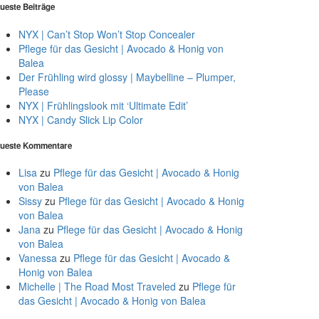
ueste Beiträge
NYX | Can’t Stop Won’t Stop Concealer
Pflege für das Gesicht | Avocado & Honig von
Balea
Der Frühling wird glossy | Maybelline – Plumper,
Please
NYX | Frühlingslook mit ‘Ultimate Edit’
NYX | Candy Slick Lip Color
ueste Kommentare
Lisa
zu
Pflege für das Gesicht | Avocado & Honig
von Balea
Sissy
zu
Pflege für das Gesicht | Avocado & Honig
von Balea
Jana
zu
Pflege für das Gesicht | Avocado & Honig
von Balea
Vanessa
zu
Pflege für das Gesicht | Avocado &
Honig von Balea
Michelle | The Road Most Traveled
zu
Pflege für
das Gesicht | Avocado & Honig von Balea