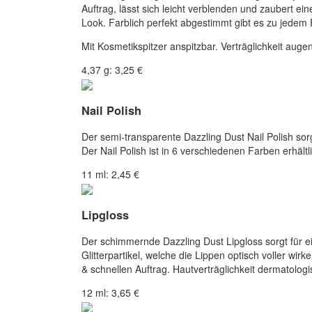
Auftrag, lässt sich leicht verblenden und zaubert
Look. Farblich perfekt abgestimmt gibt es zu jede
Mit Kosmetikspitzer anspitzbar. Verträglichkeit augenä
4,37 g: 3,25 €
Nail Polish
Der semi-transparente Dazzling Dust Nail Polish sor
Der Nail Polish ist in 6 verschiedenen Farben erhält
11 ml: 2,45 €
Lipgloss
Der schimmernde Dazzling Dust Lipgloss sorgt für ein
Glitterpartikel, welche die Lippen optisch voller wir
& schnellen Auftrag. Hautverträglichkeit dermatologis
12 ml: 3,65 €