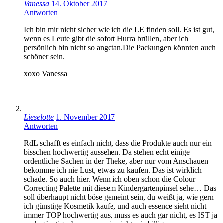
Vanessa
14. Oktober 2017
Antworten
Ich bin mir nicht sicher wie ich die LE finden soll. Es ist gut,
wenn es Leute gibt die sofort Hurra brüllen, aber ich
persönlich bin nicht so angetan.Die Packungen könnten auch
schöner sein.
xoxo Vanessa
Lieselotte
1. November 2017
Antworten
RdL schafft es einfach nicht, dass die Produkte auch nur ein
bisschen hochwertig aussehen. Da stehen echt einige
ordentliche Sachen in der Theke, aber nur vom Anschauen
bekomme ich nie Lust, etwas zu kaufen. Das ist wirklich
schade. So auch hier. Wenn ich oben schon die Colour
Correcting Palette mit diesem Kindergartenpinsel sehe… Das
soll überhaupt nicht böse gemeint sein, du weißt ja, wie gern
ich günstige Kosmetik kaufe, und auch essence sieht nicht
immer TOP hochwertig aus, muss es auch gar nicht, es IST ja