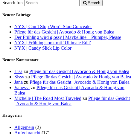
Search for:
Search
Neueste Beiträge
NYX | Can’t Stop Won’t Stop Concealer
Pflege für das Gesicht | Avocado & Honig von Balea
Der Frühling wird glossy | Maybelline – Plumper, Please
NYX | Frühlingslook mit ‘Ultimate Edit’
NYX | Candy Slick Lip Color
Neueste Kommentare
Lisa
zu
Pflege für das Gesicht | Avocado & Honig von Balea
Sissy
zu
Pflege für das Gesicht | Avocado & Honig von Balea
Jana
zu
Pflege für das Gesicht | Avocado & Honig von Balea
Vanessa
zu
Pflege für das Gesicht | Avocado & Honig von
Balea
Michelle | The Road Most Traveled
zu
Pflege für das Gesicht
| Avocado & Honig von Balea
Kategorien
Allgemein
(2)
Aufgebraucht
(17)