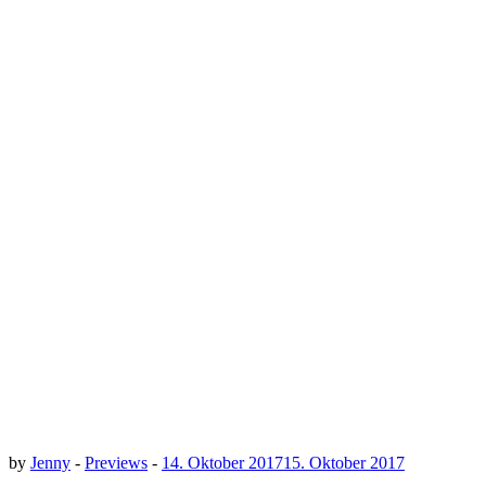
by
Jenny
-
Previews
-
14. Oktober 2017
15. Oktober 2017