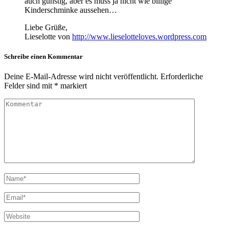
auch günstig, aber es muss ja nicht wie billige
Kinderschminke aussehen…
Liebe Grüße,
Lieselotte von
http://www.lieselotteloves.wordpress.com
Schreibe einen Kommentar
Deine E-Mail-Adresse wird nicht veröffentlicht.
Erforderliche
Felder sind mit
*
markiert